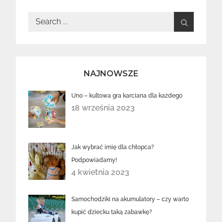
Search
for:
NAJNOWSZE
Uno – kultowa gra karciana dla każdego
18 września 2023
Jak wybrać imię dla chłopca?
Podpowiadamy!
4 kwietnia 2023
Samochodziki na akumulatory – czy warto
kupić dziecku taką zabawkę?