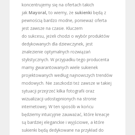
koncentrujemy się na ofertach takich
jak
Mayoral,
to wiemy, że
sukienki
będą z
pewnością bardzo modne, ponieważ oferta
jest zawsze na czasie. Kluczem
do sukcesu, jeżeli chodzi o wybór produktów
dedykowanych dla dziewczynek, jest
znalezienie optymalnych rozwiązań
stylistycznych. W przypadku tego producenta
mamy gwarantowanych wiele sukienek
projektowanych według najnowszych trendów
modowych. Nie zaszkodzi też zawsze w takiej
sytuacji przejrzeć kilka fotografii oraz
wizualizacji udostępnionych na stronie
internetowej. W ten sposób w końcu
będziemy intuicyjnie zauważać, które kreacje
są bardziej eleganckie i wyjściowe, a które
sukienki będą dedykowane na przykład do