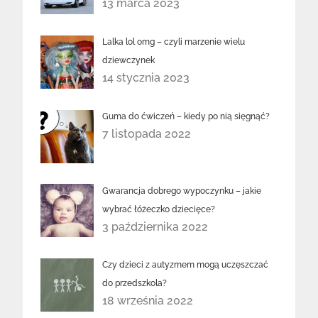
13 marca 2023
Lalka lol omg – czyli marzenie wielu
dziewczynek
14 stycznia 2023
Guma do ćwiczeń – kiedy po nią sięgnąć?
7 listopada 2022
Gwarancja dobrego wypoczynku – jakie
wybrać łóżeczko dziecięce?
3 października 2022
Czy dzieci z autyzmem mogą uczęszczać
do przedszkola?
18 września 2022