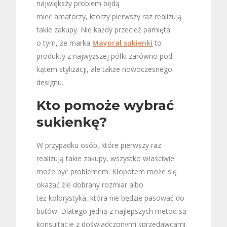
największy problem będą
mieć amatorzy, którzy pierwszy raz realizują
takie zakupy. Nie każdy przecież pamięta
o tym, że marka
Mayoral
sukienki
to
produkty z najwyższej półki zarówno pod
kątem stylizacji, ale także nowoczesnego
designu.
Kto pomoże wybrać
sukienkę?
W przypadku osób, które pierwszy raz
realizują takie zakupy, wszystko właściwie
może być problemem. Kłopotem może się
okazać źle dobrany rozmiar albo
też kolorystyka, która nie będzie pasować do
butów. Dlatego jedną z najlepszych metod są
konsultacje z doświadczonymi sprzedawcami.