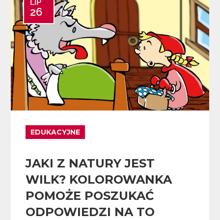
LIP
26
EDUKACYJNE
JAKI Z NATURY JEST
WILK? KOLOROWANKA
POMOŻE POSZUKAĆ
ODPOWIEDZI NA TO