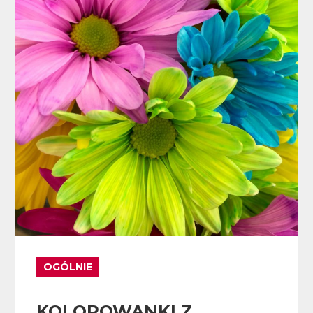
OGÓLNIE
KOLOROWANKI Z