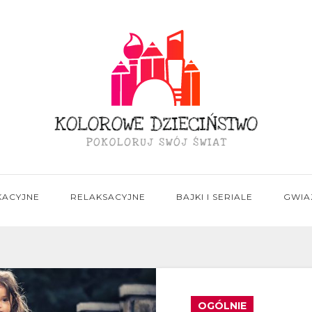
KACYJNE
RELAKSACYJNE
BAJKI I SERIALE
GWIA
OGÓLNIE