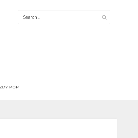
Search
for:
ZDY POP