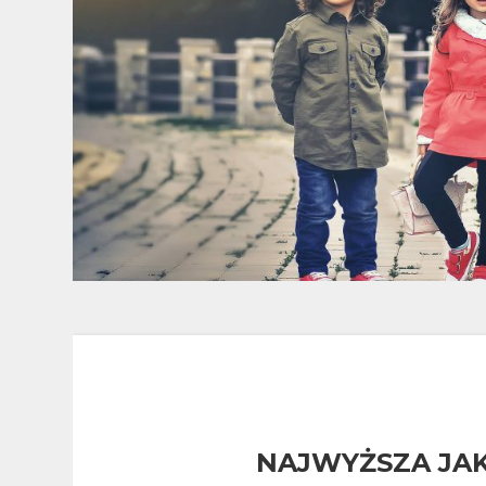
NAJWYŻSZA JA