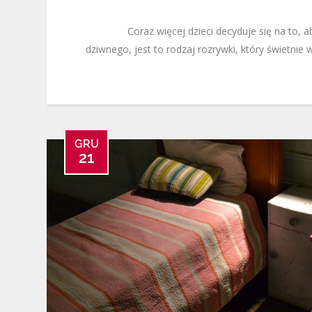
Coraz więcej dzieci decyduje się na to, a
dziwnego, jest to rodzaj rozrywki, który świetni
GRU
21