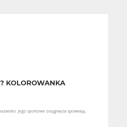
I? KOLOROWANKA
nazwisko. Jego sportowe osiągnięcia sprawiają,