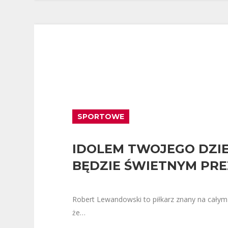
SPORTOWE
IDOLEM TWOJEGO DZI
BĘDZIE ŚWIETNYM PR
Robert Lewandowski to piłkarz znany na całym 
że…