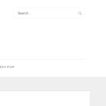
Search
for:
ZDY POP