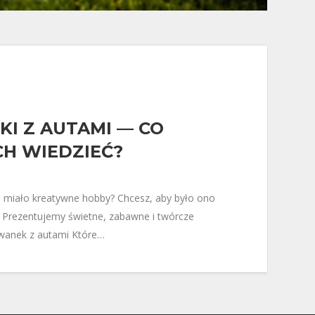
I Z AUTAMI — CO
CH WIEDZIEĆ?
 miało kreatywne hobby? Chcesz, aby było ono
 Prezentujemy świetne, zabawne i twórcze
owanek z autami Które…