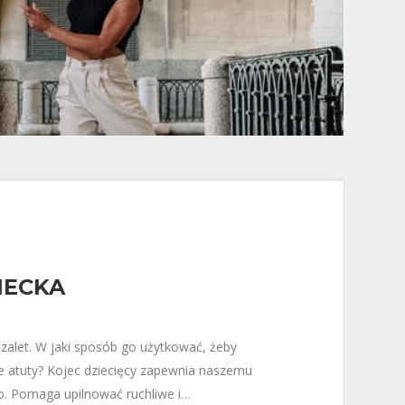
IECKA
 zalet. W jaki sposób go użytkować, żeby
e atuty? Kojec dziecięcy zapewnia naszemu
. Pomaga upilnować ruchliwe i…