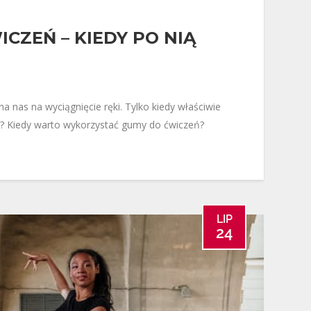
CZEŃ – KIEDY PO NIĄ
 nas na wyciągnięcie ręki. Tylko kiedy właściwie
ć? Kiedy warto wykorzystać gumy do ćwiczeń?
LIP
24