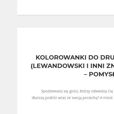
KOLOROWANKI DO DRU
(LEWANDOWSKI I INNI Z
– POMYS
Spodziewasz się gości, którzy odwiedzą Cię
dłuższą podróż wraz ze swoją pociechą? A może s