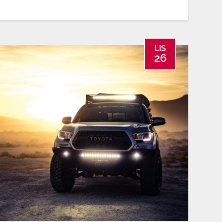
LIS
26