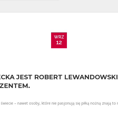
WRZ
12
ECKA JEST ROBERT LEWANDOWSK
EZENTEM.
świecie – nawet osoby, które nie pasjonują się piłką nożną znają to 