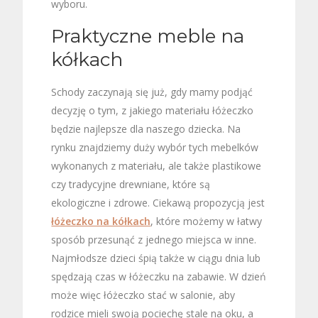
wyboru.
Praktyczne meble na
kółkach
Schody zaczynają się już, gdy mamy podjąć
decyzję o tym, z jakiego materiału łóżeczko
będzie najlepsze dla naszego dziecka. Na
rynku znajdziemy duży wybór tych mebelków
wykonanych z materiału, ale także plastikowe
czy tradycyjne drewniane, które są
ekologiczne i zdrowe. Ciekawą propozycją jest
łóżeczko na kółkach
, które możemy w łatwy
sposób przesunąć z jednego miejsca w inne.
Najmłodsze dzieci śpią także w ciągu dnia lub
spędzają czas w łóżeczku na zabawie. W dzień
może więc łóżeczko stać w salonie, aby
rodzice mieli swoją pociechę stale na oku, a