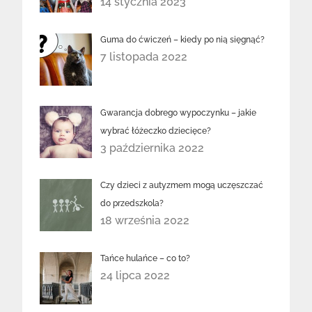
14 stycznia 2023
Guma do ćwiczeń – kiedy po nią sięgnąć?
7 listopada 2022
Gwarancja dobrego wypoczynku – jakie
wybrać łóżeczko dziecięce?
3 października 2022
Czy dzieci z autyzmem mogą uczęszczać
do przedszkola?
18 września 2022
Tańce hulańce – co to?
24 lipca 2022