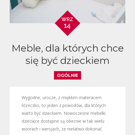
WRZ
14
Meble, dla których chce
się być dzieckiem
OGÓLNIE
Wygodne, urocze, z miękkim materacem
łóżeczko, to jeden z powodów, dla których
warto być dzieckiem. Nowoczesne mebelki
dziecięce dostępne są obecnie w tak wielu
wzorach i wersjach, że niełatwo dokonać