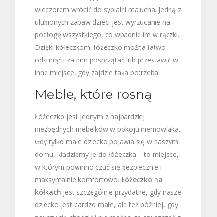
wieczorem wrócić do sypialni malucha. Jedną z
ulubionych zabaw dzieci jest wyrzucanie na
podłogę wszystkiego, co wpadnie im w rączki.
Dzięki kółeczkom, łóżeczko można łatwo
odsunąć i za nim posprzątać lub przestawić w
inne miejsce, gdy zajdzie taka potrzeba.
Meble, które rosną
Łóżeczko jest jednym z najbardziej
niezbędnych mebelków w pokoju niemowlaka.
Gdy tylko małe dziecko pojawia się w naszym
domu, kładziemy je do łóżeczka – to miejsce,
w którym powinno czuć się bezpiecznie i
maksymalnie komfortowo.
Łóżeczko na
kółkach
jest szczególnie przydatne, gdy nasze
dziecko jest bardzo małe, ale też później, gdy