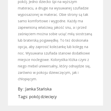
pokój. Jedno dziecko śpi na wyższym
materacu, a drugie na wysuwanej szufladzie
wyposażonej w materac. Obie strony są tak
samo komfortowe i wygodne. Każdy ma
zapewnioną właściwą jakość snu, a i przed
zaśnięciem można sobie uciąć miłą siostrzaną
lub braterską pogawędkę. To też doskonała
opcja, aby zaprosić koleżankę lub kolegę na
noc. Wysuwana szuflada stanowi dodatkowe
miejsce noclegowe. Kolorystka łóżka czyni z
niego mebel uniwersalny, który odnajdzie się,
zarówno w pokoju dziewczęcym, jak i
chłopięcym.
By :
Janka Stańska
Tags:
pokój dziecięcy