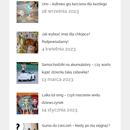
Uno – kultowa gra karciana dla każdego
18 września 2023
Jak wybrać imię dla chłopca?
Podpowiadamy!
4 kwietnia 2023
Samochodziki na akumulatory – czy warto
kupić dziecku taką zabawkę?
13 marca 2023
Lalka lol omg – czyli marzenie wielu
dziewczynek
14 stycznia 2023
Guma do ćwiczeń – kiedy po nią sięgnąć?