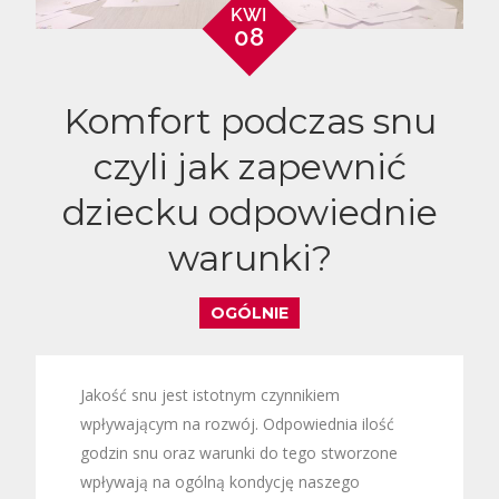
KWI
08
Komfort podczas snu
czyli jak zapewnić
dziecku odpowiednie
warunki?
OGÓLNIE
Jakość snu jest istotnym czynnikiem
wpływającym na rozwój. Odpowiednia ilość
godzin snu oraz warunki do tego stworzone
wpływają na ogólną kondycję naszego