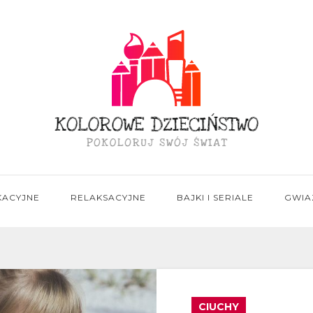
KACYJNE
RELAKSACYJNE
BAJKI I SERIALE
GWIA
CIUCHY