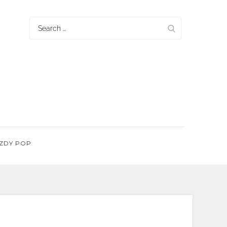
Search
for:
ZDY POP