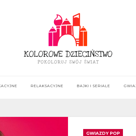
KACYJNE
RELAKSACYJNE
BAJKI I SERIALE
GWIA
GWIAZDY POP