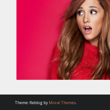
Theme: Reblog by
Moral Themes
.