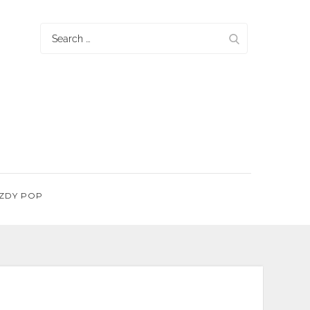
Search
for:
ZDY POP