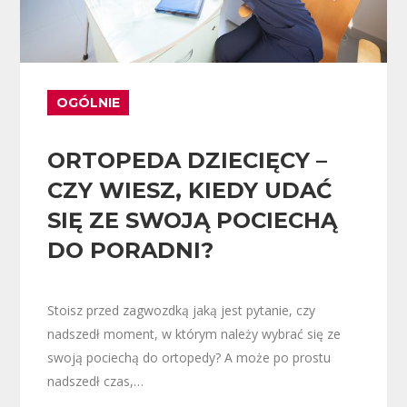
OGÓLNIE
ORTOPEDA DZIECIĘCY –
CZY WIESZ, KIEDY UDAĆ
SIĘ ZE SWOJĄ POCIECHĄ
DO PORADNI?
Stoisz przed zagwozdką jaką jest pytanie, czy
nadszedł moment, w którym należy wybrać się ze
swoją pociechą do ortopedy? A może po prostu
nadszedł czas,…