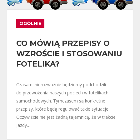
OGÓLNIE
CO MÓWIĄ PRZEPISY O
WZROŚCIE I STOSOWANIU
FOTELIKA?
Czasami nierozważnie będziemy podchodzili
do przewożenia naszych pociech w fotelikach
samochodowych. Tymczasem są konkretne
przepisy, które będą regulować takie sytuacje.
Oczywiście nie jest żadną tajemnicą, że w trakcie
jazdy…