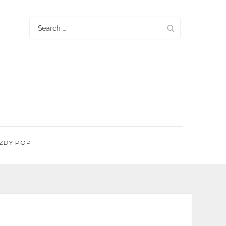
Search
for:
ZDY POP