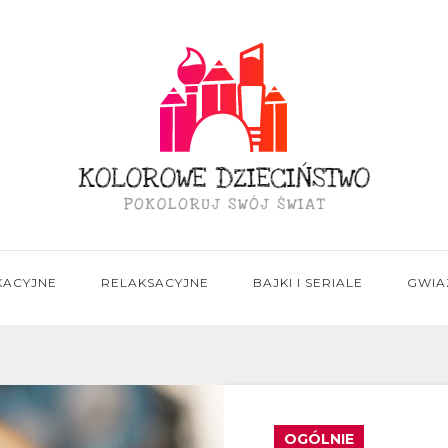
KACYJNE
RELAKSACYJNE
BAJKI I SERIALE
GWIA
OGÓLNIE