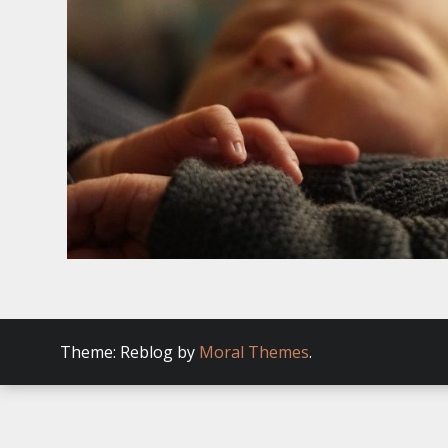
Theme: Reblog by
Moral Themes
.