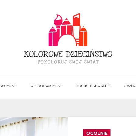
KACYJNE
RELAKSACYJNE
BAJKI I SERIALE
GWIA
OGÓLNIE