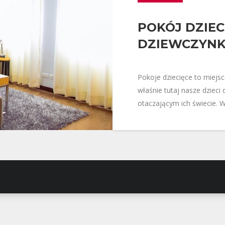
POKÓJ DZIECI
DZIEWCZYNK
Pokoje dziecięce to miejsc
właśnie tutaj nasze dzieci
otaczającym ich świecie. 