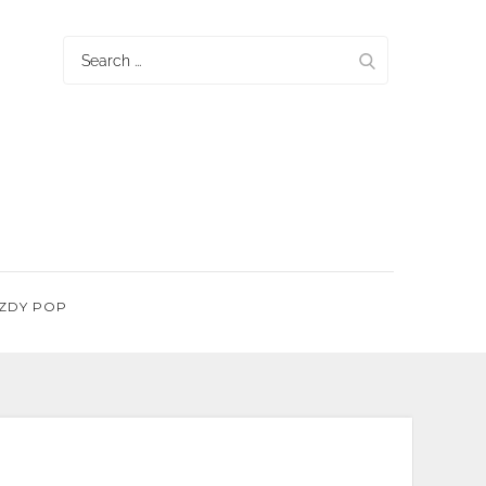
Search
for:
ZDY POP